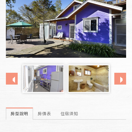
房型說明
房價表
住宿須知