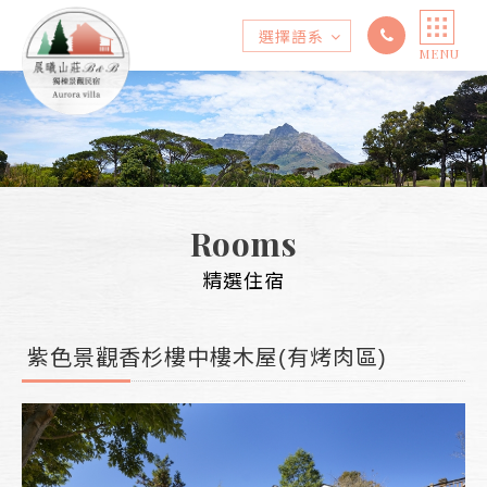
選擇語系
MENU
Select Language
▼
Rooms
精選住宿
紫色景觀香杉樓中樓木屋(有烤肉區)