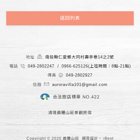
返回列表
地址
南投縣仁愛鄉大同村壽亭巷14之2號
電話
049-2802247
0966-625126(上班時間：8點-21點)
傳真
049-2802927
信箱
auroravilla101@gmail.com
合法旅店標章 NO.422
清境晨曦山莊景觀民宿
Copyright © 2020 晨曦山莊
網頁設計
‧
iBest