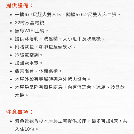
提供設備：
一樓6x7尺超大雙人床，閣樓5x6.2尺雙人床二張。
32吋液晶電視。
無線WIFI上網。
提供沐浴乳、洗髮精、大小毛巾及吹風機。
附贈茶包、咖啡包及礦泉水。
冷暖氣空調。
加熱電水壺。
觀景陽台、休閒桌椅。
木屋外設有專屬磚砌戶外烤肉爐台。
木屋房型附有簡易廚房，內有流理台、冰箱、冷熱飲
水機。
注意事項：
紫色景觀香杉木屋房型可提供加床，最多可加4床，共
入住10位。