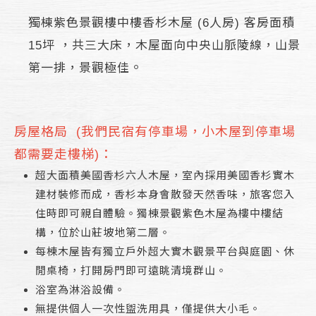
獨棟紫色景觀樓中樓香杉木屋 (6人房) 客房面積
15坪 ，共三大床，木屋面向中央山脈陵線，山景
。
第一排，景觀極佳
房屋格局 (我們民宿有停車場，小木屋到停車場
都需要走樓梯)：
超大面積美國香杉六人木屋，室內採用美國香杉實木
建材裝修而成，香杉本身會散發天然香味，旅客您入
住時即可親自體驗。獨棟景觀紫色木屋為樓中樓結
構，位於山莊坡地第二層。
每棟木屋皆有獨立戶外超大實木觀景平台與庭園、休
閒桌椅，打開房門即可遠眺清境群山。
浴室為淋浴設備。
無提供個人一次性盥洗用具，僅提供大小毛。