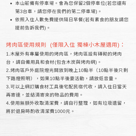
本山莊備有停車場。會為您保留2個停車位(若您還有
第3台車，請您停在我們的第二停車場)。
依照入住人數免費提供隔日早餐(若有素食的朋友請您
提前告訴我們)。
烤肉區使用規則 (僅限入住 獨棟小木屋適用)：
1.木屋外有專屬使用的烤肉區，烤肉區設有磚砌的烤肉
台，請自備用具和食材(包含木炭與烤肉網)。
2.烤肉區戶外庭院燈光開放到晚上10點半（10點半後只剩
下路燈照明），如果10點半後要活動，請放低音量。
3.可以上網訂購食材工具後宅配民宿代收，請入住日當天
再寄達，並結清寄來的物品的費用。
4.使用無額外收取清潔費，請自行整理，如有垃圾遺留，
將於退房時酌收清潔費1000元。