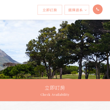
立即訂房
選擇語系
Select Language
▼
立即訂房
Check Availability