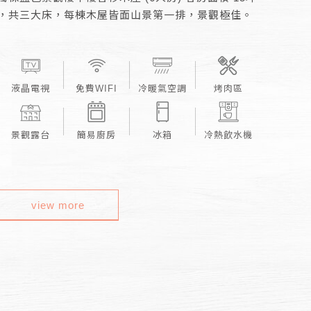
，共三大床，每棟木屋皆面山景第一排，景觀極佳。
液晶電視
免費WIFI
冷暖氣空調
烤肉區
景觀露台
簡易廚房
冰箱
冷熱飲水機
view more