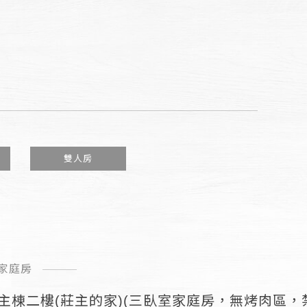
雙人房
家庭房
主棟二樓(莊主的家)(三臥室家庭房，無烤肉區，