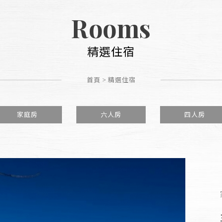
Rooms
精選住宿
首頁
>
精選住宿
家庭房
六人房
四人房