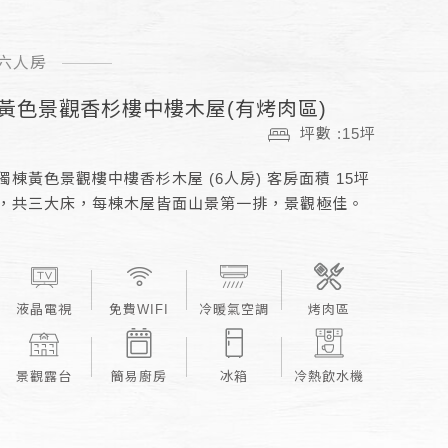
六人房
黃色景觀香杉樓中樓木屋(有烤肉區)
坪數 :15坪
獨棟黃色景觀樓中樓香杉木屋 (6人房) 客房面積 15坪
，共三大床，每棟木屋皆面山景第一排，景觀極佳。
液晶電視
免費WIFI
冷暖氣空調
烤肉區
景觀露台
簡易廚房
冰箱
冷熱飲水機