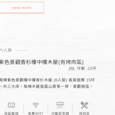
view more
六人房
紫色景觀香杉樓中樓木屋(有烤肉區)
坪數 :15坪
獨棟紫色景觀樓中樓香杉木屋 (6人房) 客房面積 15坪
，共三大床，每棟木屋皆面山景第一排，景觀極佳。
液晶電視
免費WIFI
冷暖氣空調
烤肉區