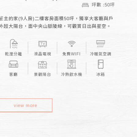
坪數 :50坪
莊主的家(9人房)二樓客房面積50坪，獨享大客廳與戶
外超大陽台，面中央山脈陵線，可觀賞日出與星空。
乾溼分離
液晶電視
免費WIFI
冷暖氣空調
客廳
景觀陽台
冷熱飲水機
冰箱
view more