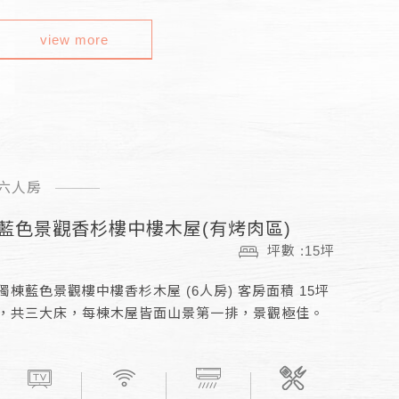
view more
六人房
藍色景觀香杉樓中樓木屋(有烤肉區)
坪數 :15坪
獨棟藍色景觀樓中樓香杉木屋 (6人房) 客房面積 15坪
，共三大床，每棟木屋皆面山景第一排，景觀極佳。