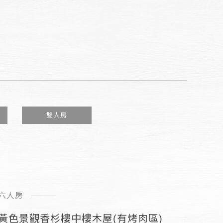
雙人房
六人房
黃色景觀香杉樓中樓木屋(有烤肉區)