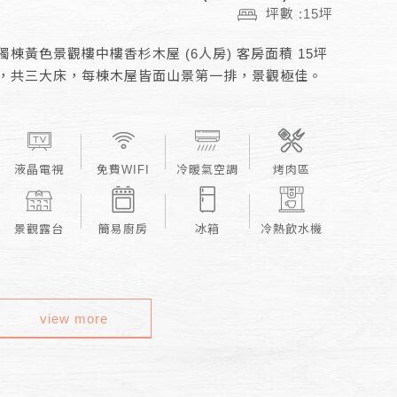
坪數 :15坪
獨棟黃色景觀樓中樓香杉木屋 (6人房) 客房面積 15坪
，共三大床，每棟木屋皆面山景第一排，景觀極佳。
液晶電視
免費WIFI
冷暖氣空調
烤肉區
景觀露台
簡易廚房
冰箱
冷熱飲水機
view more