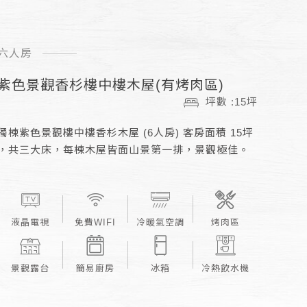
六人房
紫色景觀香杉樓中樓木屋(有烤肉區)
坪數 :15坪
獨棟紫色景觀樓中樓香杉木屋 (6人房) 客房面積 15坪
，共三大床，每棟木屋皆面山景第一排，景觀極佳。
液晶電視
免費WIFI
冷暖氣空調
烤肉區
景觀露台
簡易廚房
冰箱
冷熱飲水機