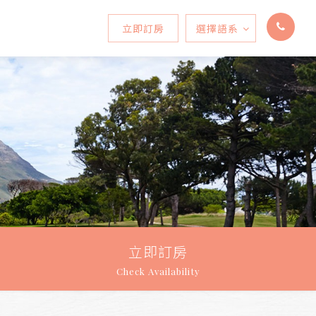
立即訂房
選擇語系
Select Language
▼
立即訂房
Check Availability