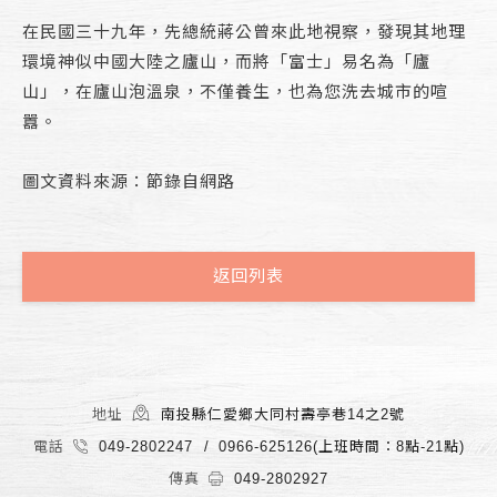
在民國三十九年，先總統蔣公曾來此地視察，發現其地理
環境神似中國大陸之廬山，而將「富士」易名為「廬
山」，在廬山泡溫泉，不僅養生，也為您洗去城市的喧
囂。
圖文資料來源：節錄自網路
返回列表
地址
南投縣仁愛鄉大同村壽亭巷14之2號
電話
049-2802247
0966-625126(上班時間：8點-21點)
傳真
049-2802927