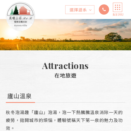
選擇語系
MENU
Select Language
▼
Attractions
在地旅遊
廬山溫泉
秋冬泡湯趣「廬山」泡湯，泡一下熱騰騰溫泉消除一天的
疲勞，拋開城市的煩惱，體驗號稱天下第一泉的魅力及功
效。