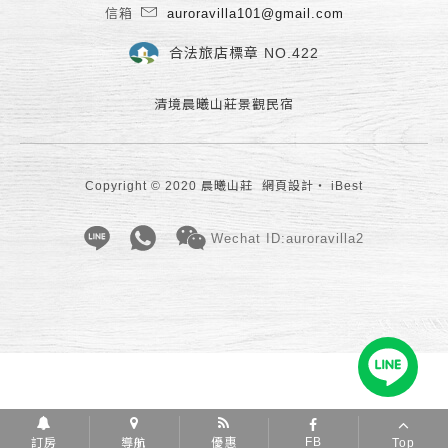
信箱
auroravilla101@gmail.com
合法旅店標章 NO.422
清境晨曦山莊景觀民宿
Copyright © 2020 晨曦山莊
網頁設計
‧
iBest
Wechat ID:auroravilla2
FB
訂房
導航
優惠
Top